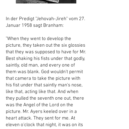
I
n der Predigt "Jehovah-Jireh" vom 27.
Januar 1958 sagt Branham:
"When they went to develop the
picture, they taken out the six glossies
that they was supposed to have for Mr.
Best shaking his fists under that godly,
saintly, old man, and every one of
them was blank. God wouldn't permit
that camera to take the picture with
his fist under that saintly man's nose,
like that, acting like that. And when
they pulled the seventh one out, there
was the Angel of the Lord on the
picture. Mr. Ayers keeled over in a
heart attack. They sent for me. At
eleven o'clock that night, it was on its