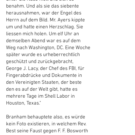
benahm. Und als sie das siebente
herausnahmen, war der Engel des
Herrn auf dem Bild. Mr. Ayers kippte
um und hatte einen Herzschlag. Sie
liessen mich holen. Um elf Uhr an
demselben Abend war es auf dem
Weg nach Washington, DC. Eine Woche
später wurde es urheberrechtlich
geschützt und zurückgebracht,
George J. Lacy, der Chef des FBI, für
Fingerabdrücke und Dokumente in
den Vereinigten Staaten, der beste
den es auf der Welt gibt, hatte es
mehrere Tage im Shell Labor in
Houston, Texas."
Branham behauptete also, es würde
kein Foto existieren, in welchem Rev.
Best seine Faust gegen F. F. Bosworth