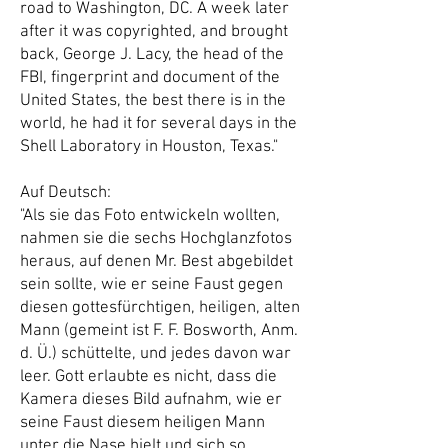
road to Washington, DC. A week later
after it was copyrighted, and brought
back, George J. Lacy, the head of the
FBI, fingerprint and document of the
United States, the best there is in the
world, he had it for several days in the
Shell Laboratory in Houston, Texas."
Auf Deutsch:
"Als sie das Foto entwickeln wollten,
nahmen sie die sechs Hochglanzfotos
heraus, auf denen Mr. Best abgebildet
sein sollte, wie er seine Faust gegen
diesen gottesfürchtigen, heiligen, alten
Mann (gemeint ist F. F. Bosworth, Anm.
d. Ü.) schüttelte, und jedes davon war
leer. Gott erlaubte es nicht, dass die
Kamera dieses Bild aufnahm, wie er
seine Faust diesem heiligen Mann
unter die Nase hielt und sich so