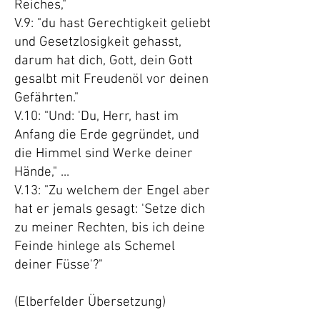
Reiches,"
V.9: "du hast Gerechtigkeit geliebt
und Gesetzlosigkeit gehasst,
darum hat dich, Gott, dein Gott
gesalbt mit Freudenöl vor deinen
Gefährten."
V.10: "Und: 'Du, Herr, hast im
Anfang die Erde gegründet, und
die Himmel sind Werke deiner
Hände," ...
V.13: "Zu welchem der Engel aber
hat er jemals gesagt: 'Setze dich
zu meiner Rechten, bis ich deine
Feinde hinlege als Schemel
deiner Füsse'?"
(Elberfelder Übersetzung)