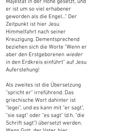
Majestät in der Höhe gesetzt, und
er ist um so viel erhabener
geworden als die Engel..." Der
Zeitpunkt ist hier Jesu
Himmelfahrt nach seiner
Kreuzigung. Dementsprechend
beziehen sich die Worte "Wenn er
aber den Erstgeborenen
wieder
in den Erdkreis einführt" auf Jesu
Auferstehung!
Als zweites ist die Übersetzung
"spricht er" irreführend. Das
griechische Wort dahinter ist
"legei", und es kann mit "er sagt",
"sie sagt" oder "es sagt" (d.h. "die
Schrift sagt") übersetzt werden.
Wenn Gott, der Vater, hier