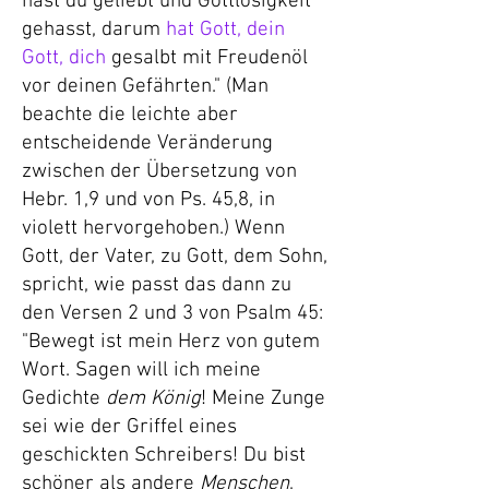
hast du geliebt und Gottlosigkeit
gehasst, darum
hat Gott, dein
Gott, dich
gesalbt mit Freudenöl
vor deinen Gefährten." (Man
beachte die leichte aber
entscheidende Veränderung
zwischen der Übersetzung von
Hebr. 1,9 und von Ps. 45,8, in
violett hervorgehoben.) Wenn
Gott, der Vater, zu Gott, dem Sohn,
spricht, wie passt das dann zu
den Versen 2 und 3 von Psalm 45:
"Bewegt ist mein Herz von gutem
Wort. Sagen will ich meine
Gedichte
dem König
! Meine Zunge
sei wie der Griffel eines
geschickten Schreibers! Du bist
schöner als andere
Menschen
,