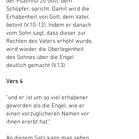
der Psalmist zu Gott, dem
Schöpfer, spricht. Damit wird die
Erhabenheit von Gott, dem Vater,
betont (V.10-12). Indem er danach
vom Sohn sagt, dass dieser zur
Rechten des Vaters erhöht wurde,
wird wieder die Überlegenheit
des Sohnes über die Engel
deutlich gemacht (V.13).
Vers 4
"und er ist um so viel erhabener
geworden als die Engel, wie er
einen vorzüglicheren Namen vor
ihnen ererbt hat."
An diesem Satz kann man sehen,