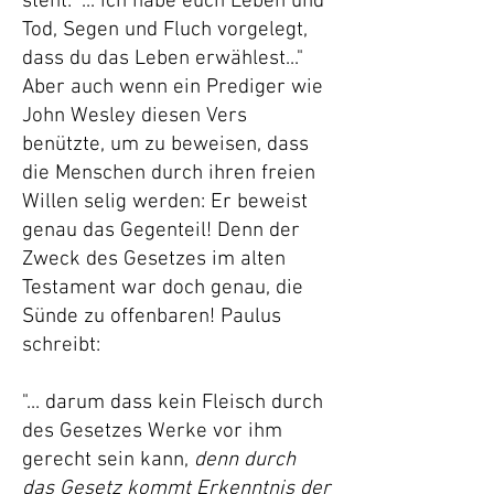
steht: "... ich habe euch Leben und
Tod, Segen und Fluch vorgelegt,
dass du das Leben erwählest..."
Aber auch wenn ein Prediger wie
John Wesley diesen Vers
benützte, um zu beweisen, dass
die Menschen durch ihren freien
Willen selig werden: Er beweist
genau das Gegenteil! Denn der
Zweck des Gesetzes im alten
Testament war doch genau, die
Sünde zu offenbaren! Paulus
schreibt:
"... darum dass kein Fleisch durch
des Gesetzes Werke vor ihm
gerecht sein kann,
denn durch
das Gesetz kommt Erkenntnis der