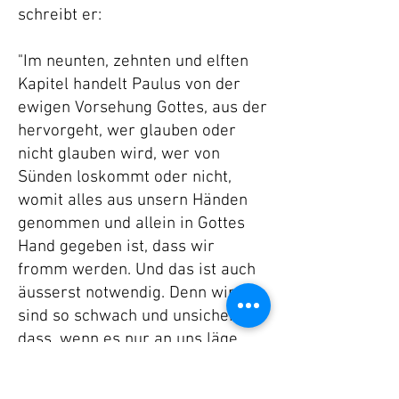
schreibt er:
"Im neunten, zehnten und elften
Kapitel handelt Paulus von der
ewigen Vorsehung Gottes, aus der
hervorgeht, wer glauben oder
nicht glauben wird, wer von
Sünden loskommt oder nicht,
womit alles aus unsern Händen
genommen und allein in Gottes
Hand gegeben ist, dass wir
fromm werden. Und das ist auch
äusserst notwendig. Denn wir
sind so schwach und unsicher,
dass, wenn es nur an uns läge,
kein einziger Mensch selig würde,
der Teufel vielmehr alle mit