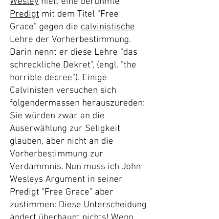
Wesley
hielt eine berühmte
Predigt
mit dem Titel "Free
Grace" gegen die
calvinistische
Lehre der Vorherbestimmung.
Darin nennt er diese Lehre "das
schreckliche Dekret", (engl. "the
horrible decree"). Einige
Calvinisten versuchen sich
folgendermassen herauszureden:
Sie würden zwar an die
Auserwählung zur Seligkeit
glauben, aber nicht an die
Vorherbestimmung zur
Verdammnis. Nun muss ich John
Wesleys Argument in seiner
Predigt "Free Grace" aber
zustimmen: Diese Unterscheidung
ändert überhaupt nichts! Wenn