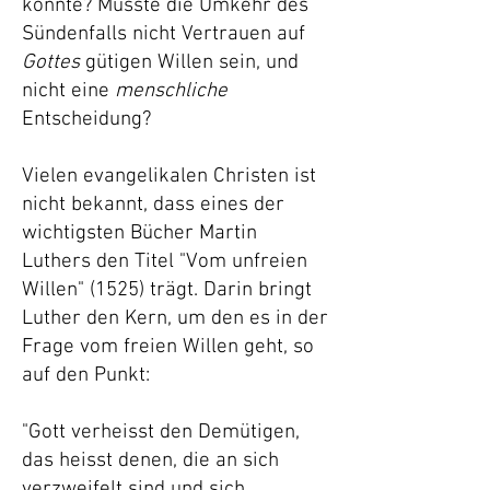
könnte? Müsste die Umkehr des
Sündenfalls nicht Vertrauen auf
Gottes
gütigen Willen sein, und
nicht eine
menschliche
Entscheidung?
Vielen evangelikalen Christen ist
nicht bekannt, dass eines der
wichtigsten Bücher Martin
Luthers den Titel "Vom unfreien
Willen" (1525) trägt. Darin bringt
Luther den Kern, um den es in der
Frage vom freien Willen geht, so
auf den Punkt:
"Gott verheisst den Demütigen,
das heisst denen, die an sich
verzweifelt sind und sich