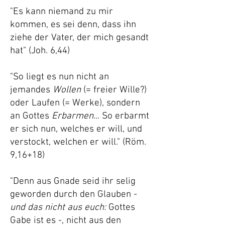
"Es kann niemand zu mir
kommen, es sei denn, dass ihn
ziehe der Vater, der mich gesandt
hat" (Joh. 6,44)
"So liegt es nun nicht an
jemandes
Wollen
(= freier Wille?)
oder Laufen (= Werke), sondern
an Gottes
Erbarmen
... So erbarmt
er sich nun, welches er will, und
verstockt, welchen er will." (Röm.
9,16
+18
)
"Denn aus Gnade seid ihr selig
geworden durch den Glauben -
und das nicht aus euch:
Gottes
Gabe ist es -, nicht aus den