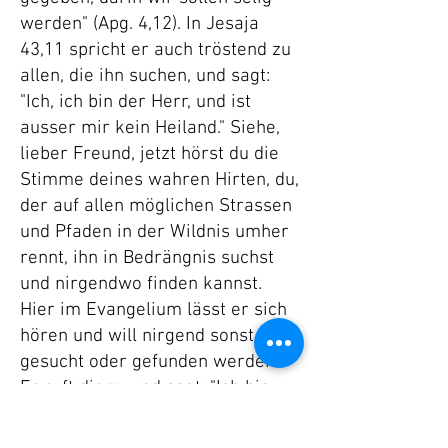
werden" (Apg. 4,12). In Jesaja
43,11 spricht er auch tröstend zu
allen, die ihn suchen, und sagt:
"Ich, ich bin der Herr, und ist
ausser mir kein Heiland." Siehe,
lieber Freund, jetzt hörst du die
Stimme deines wahren Hirten, du,
der auf allen möglichen Strassen
und Pfaden in der Wildnis umher
rennt, ihn in Bedrängnis suchst
und nirgendwo finden kannst.
Hier im Evangelium lässt er sich
hören und will nirgend sonst
gesucht oder gefunden werden.
Er ruft dir zu und sagt: "Ich bin
der Hirte, der einzige Hirte, der
Tröster und Helfer aller