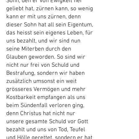
Sohn, den er von Ewigkeit her
geliebt hat, zürnen kann, so wenig
kann er mit uns zürnen, denn
dieser Sohn hat all sein Eigentum,
das heisst sein eigenes Leben, für
uns bezahlt, und wir sind nun
seine Miterben durch den
Glauben geworden. So sind wir
nicht nur frei von Schuld und
Bestrafung, sondern wir haben
zusätzlich umsonst ein weit
grösseres Vermögen und mehr
Kostbarkeit empfangen als uns
beim Sündenfall verloren ging,
denn Christus hat nicht nur
unsere gesamte Schuld vor Gott
bezahlt und uns von Tod, Teufel
un
d Hölle gerettet, sondern er hat