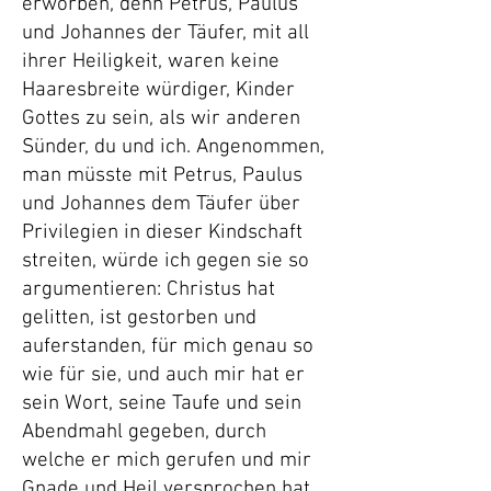
erworben, denn Petrus, Paulus
und Johannes der Täufer, mit all
ihrer Heiligkeit, waren keine
Haaresbreite würdiger, Kinder
Gottes zu sein, als wir anderen
Sünder, du und ich. Angenommen,
man müsste mit Petrus, Paulus
und Johannes dem Täufer über
Privilegien in dieser Kindschaft
streiten, würde ich gegen sie so
argumentieren: Christus hat
gelitten, ist gestorben und
auferstanden, für mich genau so
wie für sie, und auch mir hat er
sein Wort, seine Taufe und sein
Abendmahl gegeben, durch
welche er mich gerufen und mir
Gnade und Heil versprochen hat,