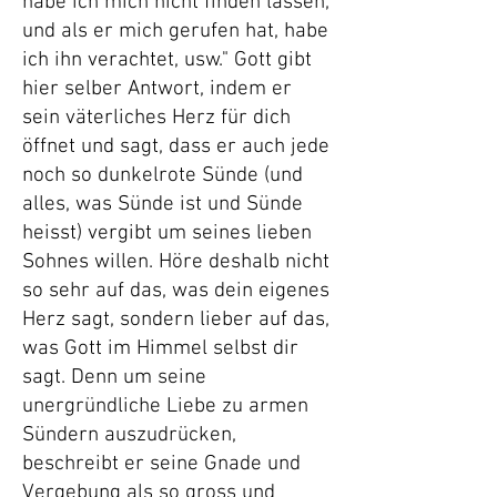
habe ich mich nicht finden lassen,
und als er mich gerufen hat, habe
ich ihn verachtet, usw." Gott gibt
hier selber Antwort, indem er
sein väterliches Herz für dich
öffnet und sagt, dass er auch jede
noch so dunkelrote Sünde (und
alles, was Sünde ist und Sünde
heisst) vergibt um seines lieben
Sohnes willen. Höre deshalb nicht
so sehr auf das, was dein eigenes
Herz sagt, sondern lieber auf das,
was Gott im Himmel selbst dir
sagt. Denn um seine
unergründliche Liebe zu armen
Sündern auszudrücken,
beschreibt er seine Gnade und
Vergebung als so gross und